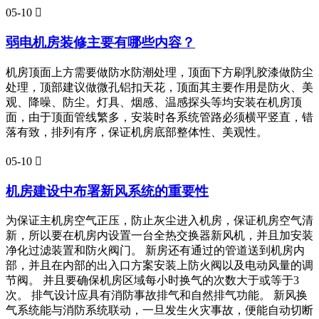
05-10

弱电机房装修主要有哪些内容？
机房顶面上方需要做防水防潮处理，顶面下方刷乳胶漆做防尘
处理，顶部建议做微孔铝扣天花，顶面其主要作用是防火、美
观、降噪、防尘。灯具、烟感、温感探头等均安装在机房顶
面，由于顶面管线繁多，安装时各系统管路必须横平竖直，错
落有致，排列有序，保证机房底部整体性、美观性。
05-10

机房建设中布署新风系统的重要性
为保证主机房空气正压，防止灰尘进入机房，保证机房空气清
新，所以要在机房内设置一台全热交换器新风机，并且加安装
净化过滤装置和防火阀门。 新房还有通过的管道送到机房内
部，并且在内部的出入口方案安装上防火阀以及电动风量的调
节阀。 并且要确保机房区域每小时换气的次数大于或等于3
次。 排气设计应具有消防事故排气和自然排气功能。 新风换
气系统能与消防系统联动，一旦发生火灾事故，便能自动切断