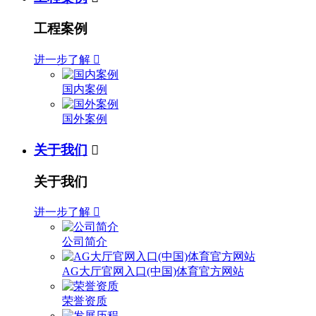
工程案例
进一步了解

国内案例
国外案例
关于我们

关于我们
进一步了解

公司简介
AG大厅官网入口(中国)体育官方网站
荣誉资质