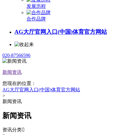
发展历程
合作品牌
AG大厅官网入口(中国)体育官方网站
020-87566596
新闻资讯
您现在的位置：
AG大厅官网入口(中国)体育官方网站
>
新闻资讯
新闻资讯
资讯分类
